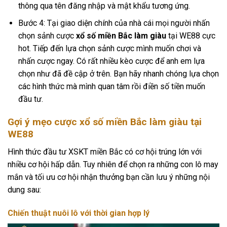
thông qua tên đăng nhập và mật khẩu tương ứng.
Bước 4: Tại giao diện chính của nhà cái mọi người nhấn
chọn sảnh cược
xổ số miền Bắc làm giàu
tại WE88 cực
hot. Tiếp đến lựa chọn sảnh cược mình muốn chơi và
nhấn cược ngay. Có rất nhiều kèo cược để anh em lựa
chọn như đã đề cập ở trên. Bạn hãy nhanh chóng lựa chọn
các hình thức mà mình quan tâm rồi điền số tiền muốn
đầu tư.
Gợi ý mẹo cược xổ số miền Bắc làm giàu tại
WE88
Hình thức đầu tư XSKT miền Bắc có cơ hội trúng lớn với
nhiều cơ hội hấp dẫn. Tuy nhiên để chọn ra những con lô may
mắn và tối ưu cơ hội nhận thưởng bạn cần lưu ý những nội
dung sau:
Chiến thuật nuôi lô với thời gian hợp lý