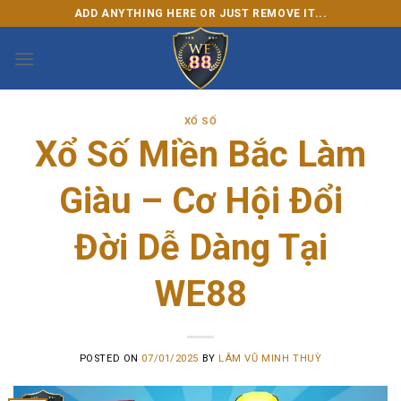
Skip
ADD ANYTHING HERE OR JUST REMOVE IT...
to
content
XỔ SỐ
Xổ Số Miền Bắc Làm
Giàu – Cơ Hội Đổi
Đời Dễ Dàng Tại
WE88
POSTED ON
07/01/2025
BY
LÂM VŨ MINH THUỲ