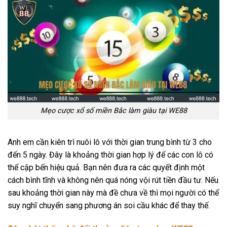
Mẹo cược xổ số miền Bắc làm giàu tại WE88
Anh em cần kiên trì nuôi lô với thời gian trung bình từ 3 cho
đến 5 ngày. Đây là khoảng thời gian hợp lý để các con lô có
thể cập bến hiệu quả. Bạn nên đưa ra các quyết định một
cách bình tĩnh và không nên quá nóng vội rút tiền đầu tư. Nếu
sau khoảng thời gian này mà đề chưa về thì mọi người có thể
suy nghĩ chuyển sang phương án soi cầu khác để thay thế.