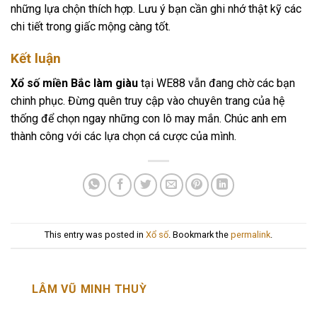
những lựa chộn thích hợp. Lưu ý bạn cần ghi nhớ thật kỹ các
chi tiết trong giấc mộng càng tốt.
Kết luận
Xổ số miền Bắc làm giàu
tại WE88 vẫn đang chờ các bạn
chinh phục. Đừng quên truy cập vào chuyên trang của hệ
thống để chọn ngay những con lô may mắn. Chúc anh em
thành công với các lựa chọn cá cược của mình.
This entry was posted in
Xổ số
. Bookmark the
permalink
.
LÂM VŨ MINH THUỲ