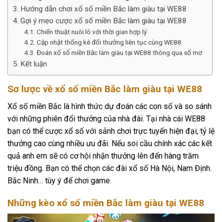
Hướng dẫn chơi xổ số miền Bắc làm giàu tại WE88
Gợi ý mẹo cược xổ số miền Bắc làm giàu tại WE88
Chiến thuật nuôi lô với thời gian hợp lý
Cập nhật thống kê đổi thưởng liên tục cùng WE88
Đoán xổ số miền Bắc làm giàu tại WE88 thông qua sổ mơ
Kết luận
Sơ lược về xổ số miền Bắc làm giàu tại WE88
Xổ số miền Bắc là hình thức dự đoán các con số và so sánh
với những phiên đổi thưởng của nhà đài. Tại nhà cái WE88
bạn có thể cược xổ số với sảnh chơi trực tuyến hiện đại, tỷ lệ
thưởng cao cùng nhiều ưu đãi. Nếu soi cầu chính xác các kết
quả anh em sẽ có cơ hội nhận thưởng lên đến hàng trăm
triệu đồng. Bạn có thể chọn các đài xổ số Hà Nội, Nam Định.
Bắc Ninh… tùy ý để chơi game.
Những kèo xổ số miền Bắc làm giàu tại WE88