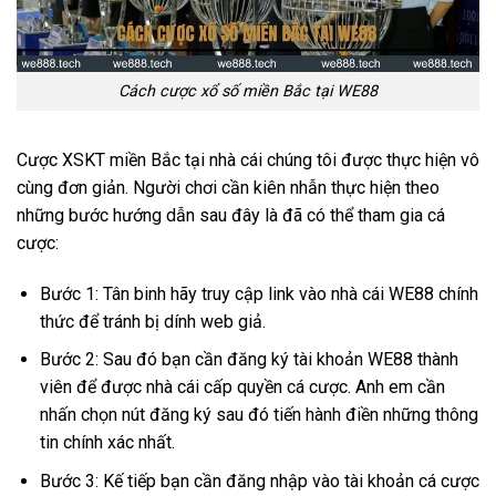
Cách cược xổ số miền Bắc tại WE88
Cược XSKT miền Bắc tại nhà cái chúng tôi được thực hiện vô
cùng đơn giản. Người chơi cần kiên nhẫn thực hiện theo
những bước hướng dẫn sau đây là đã có thể tham gia cá
cược:
Bước 1: Tân binh hãy truy cập link vào nhà cái WE88 chính
thức để tránh bị dính web giả.
Bước 2: Sau đó bạn cần đăng ký tài khoản WE88 thành
viên để được nhà cái cấp quyền cá cược. Anh em cần
nhấn chọn nút đăng ký sau đó tiến hành điền những thông
tin chính xác nhất.
Bước 3: Kế tiếp bạn cần đăng nhập vào tài khoản cá cược