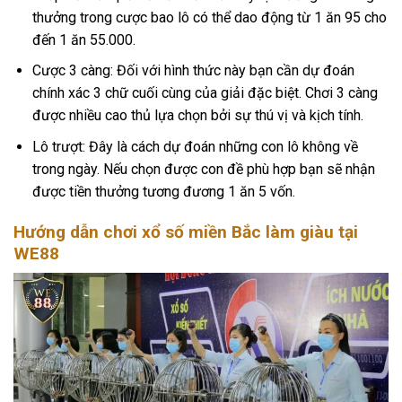
thưởng trong cược bao lô có thể dao động từ 1 ăn 95 cho
đến 1 ăn 55.000.
Cược 3 càng: Đối với hình thức này bạn cần dự đoán
chính xác 3 chữ cuối cùng của giải đặc biệt. Chơi 3 càng
được nhiều cao thủ lựa chọn bởi sự thú vị và kịch tính.
Lô trượt: Đây là cách dự đoán những con lô không về
trong ngày. Nếu chọn được con đề phù hợp bạn sẽ nhận
được tiền thưởng tương đương 1 ăn 5 vốn.
Hướng dẫn chơi xổ số miền Bắc làm giàu tại
WE88