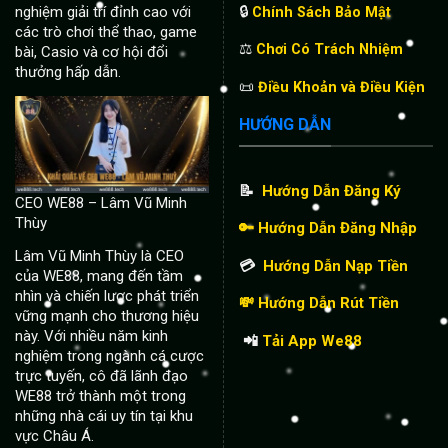
🔒
nghiệm giải trí đỉnh cao với
Chính Sách Bảo Mật
các trò chơi thể thao, game
⚖️
Chơi Có Trách Nhiệm
bài, Casio và cơ hội đổi
thưởng hấp dẫn.
📜
Điều Khoản và Điều Kiện
HƯỚNG DẪN
📝
Hướng Dẫn Đăng Ký
CEO WE88 – Lâm Vũ Minh
Thùy
🔑 Hướng Dẫn Đăng Nhập
Lâm Vũ Minh Thùy là CEO
💳
Hướng Dẫn Nạp Tiền
của WE88, mang đến tầm
nhìn và chiến lược phát triển
💸 Hướng Dẫn Rút Tiền
vững mạnh cho thương hiệu
này. Với nhiều năm kinh
📲
Tải App We88
nghiệm trong ngành cá cược
trực tuyến, cô đã lãnh đạo
WE88 trở thành một trong
những nhà cái uy tín tại khu
vực Châu Á.