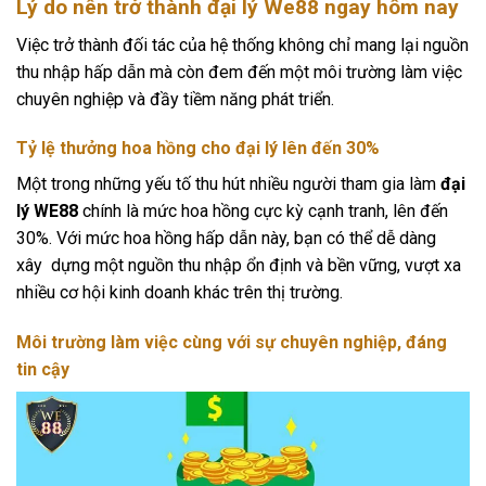
Lý do nên trở thành đại lý We88 ngay hôm nay
Việc trở thành đối tác của hệ thống không chỉ mang lại nguồn
thu nhập hấp dẫn mà còn đem đến một môi trường làm việc
chuyên nghiệp và đầy tiềm năng phát triển.
Tỷ lệ thưởng hoa hồng cho đại lý lên đến 30%
Một trong những yếu tố thu hút nhiều người tham gia làm
đại
lý WE88
chính là mức hoa hồng cực kỳ cạnh tranh, lên đến
30%. Với mức hoa hồng hấp dẫn này, bạn có thể dễ dàng
xây dựng một nguồn thu nhập ổn định và bền vững, vượt xa
nhiều cơ hội kinh doanh khác trên thị trường.
Môi trường làm việc cùng với sự chuyên nghiệp, đáng
tin cậy