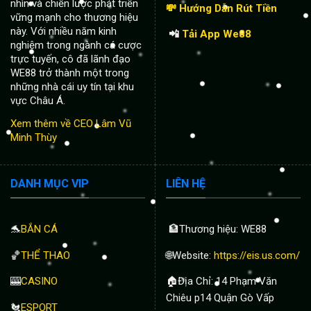
nhìn và chiến lược phát triển
💸 Hướng Dẫn Rút Tiền
vững mạnh cho thương hiệu
này. Với nhiều năm kinh
📲
Tải App We88
nghiệm trong ngành cá cược
trực tuyến, cô đã lãnh đạo
WE88 trở thành một trong
những nhà cái uy tín tại khu
vực Châu Á.
Xem thêm về CEO Lâm Vũ
Minh Thùy
DANH MỤC VIP
LIÊN HỆ
🐬
BẮN CÁ
🏦Thương hiệu: WE88
🏀
THỂ THAO
🌐Website:
https://eis.us.com/
🎰
CASINO
🏠Địa Chỉ: 14 Phạm Văn
Chiêu p14 Quận Gò Vấp
🐔
ESPORT