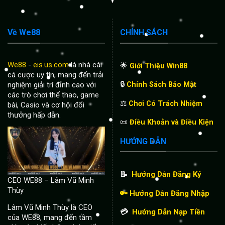
Về We88
CHÍNH SÁCH
We88
-
eis.us.com
là nhà cái
🌟
Giới Thiệu Win88
cá cược uy tín, mang đến trải
🔒
nghiệm giải trí đỉnh cao với
Chính Sách Bảo Mật
các trò chơi thể thao, game
⚖️
Chơi Có Trách Nhiệm
bài, Casio và cơ hội đổi
thưởng hấp dẫn.
📜
Điều Khoản và Điều Kiện
HƯỚNG DẪN
📝
Hướng Dẫn Đăng Ký
CEO WE88 – Lâm Vũ Minh
Thùy
🔑 Hướng Dẫn Đăng Nhập
Lâm Vũ Minh Thùy là CEO
💳
Hướng Dẫn Nạp Tiền
của WE88, mang đến tầm