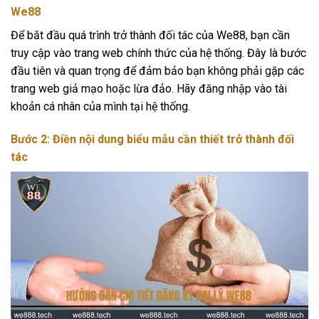
We88
Để bắt đầu quá trình trở thành đối tác của We88, bạn cần
truy cập vào trang web chính thức của hệ thống. Đây là bước
đầu tiên và quan trọng để đảm bảo bạn không phải gặp các
trang web giả mạo hoặc lừa đảo. Hãy đăng nhập vào tài
khoản cá nhân của mình tại hệ thống.
Bước 2: Điền nội dung biểu mẫu cần thiết trở thành đối
tác