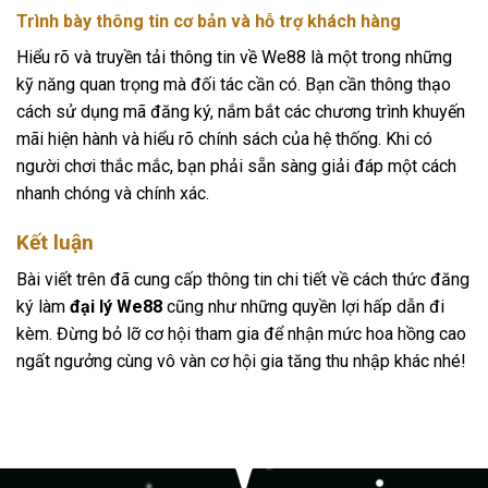
Trình bày thông tin cơ bản và hỗ trợ khách hàng
Hiểu rõ và truyền tải thông tin về We88 là một trong những
kỹ năng quan trọng mà đối tác cần có. Bạn cần thông thạo
cách sử dụng mã đăng ký, nắm bắt các chương trình khuyến
mãi hiện hành và hiểu rõ chính sách của hệ thống. Khi có
người chơi thắc mắc, bạn phải sẵn sàng giải đáp một cách
nhanh chóng và chính xác.
Kết luận
Bài viết trên đã cung cấp thông tin chi tiết về cách thức đăng
ký làm
đại lý We88
cũng như những quyền lợi hấp dẫn đi
kèm. Đừng bỏ lỡ cơ hội tham gia để nhận mức hoa hồng cao
ngất ngưởng cùng vô vàn cơ hội gia tăng thu nhập khác nhé!