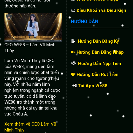
bài, Casio và cơ hội đổi
thưởng hấp dẫn.
📜
Điều Khoản và Điều Kiện
HƯỚNG DẪN
📝
Hướng Dẫn Đăng Ký
CEO WE88 – Lâm Vũ Minh
Thùy
🔑 Hướng Dẫn Đăng Nhập
Lâm Vũ Minh Thùy là CEO
💳
Hướng Dẫn Nạp Tiền
của WE88, mang đến tầm
nhìn và chiến lược phát triển
💸 Hướng Dẫn Rút Tiền
vững mạnh cho thương hiệu
này. Với nhiều năm kinh
📲
Tải App We88
nghiệm trong ngành cá cược
trực tuyến, cô đã lãnh đạo
WE88 trở thành một trong
những nhà cái uy tín tại khu
vực Châu Á.
Xem thêm về CEO Lâm Vũ
Minh Thùy