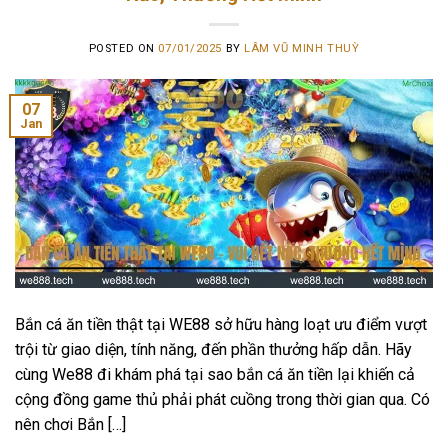
POSTED ON
07/01/2025
BY
LÂM VŨ MINH THUỲ
07
Jan
Bắn cá ăn tiền thật tại WE88 sở hữu hàng loạt ưu điểm vượt
trội từ giao diện, tính năng, đến phần thưởng hấp dẫn. Hãy
cùng We88 đi khám phá tại sao bắn cá ăn tiền lại khiến cả
cộng đồng game thủ phải phát cuồng trong thời gian qua. Có
nên chơi Bắn […]