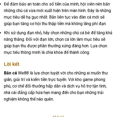
Để đảm bảo an toàn cho số tiền của mình, hội viên nên bắn
những chú cá vừa mới xuất hiện trên màn hình. Đây là những
mục tiêu dễ hạ gục nhất. Bắn liên tục vào đàn cá mới sẽ
giúp bạn tăng cơ hội thu thập tiền mà không lãng phí đạn.
Khi sử dụng đạn nhỏ, hãy chọn những chú cá bé để tăng khả
năng thắng. Đối với đạn lớn, chọn cá lớn làm mục tiêu sẽ
giúp bạn thu được phần thưởng xứng đáng hơn. Lựa chọn
mục tiêu thông minh là chìa khóa để thành công.
Lời kết
Bắn cá
We88 là lựa chọn tuyệt vời cho những ai muốn thư
giãn, giải trí và kiếm tiền trực tuyến. Với kho game phong
phú, cơ chế đổi thưởng hấp dẫn và dịch vụ hỗ trợ tận tình,
nhà cái đẳng cấp hứa hẹn mang đến cho bạn những trải
nghiệm không thể nào quên.