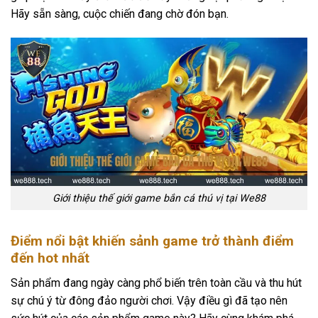
Hãy sẵn sàng, cuộc chiến đang chờ đón bạn.
Giới thiệu thế giới game bắn cá thú vị tại We88
Điểm nổi bật khiến sảnh game trở thành điểm
đến hot nhất
Sản phẩm đang ngày càng phổ biến trên toàn cầu và thu hút
sự chú ý từ đông đảo người chơi. Vậy điều gì đã tạo nên