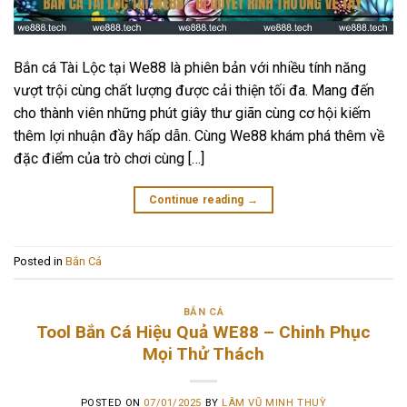
Bắn cá Tài Lộc tại We88 là phiên bản với nhiều tính năng
vượt trội cùng chất lượng được cải thiện tối đa. Mang đến
cho thành viên những phút giây thư giãn cùng cơ hội kiếm
thêm lợi nhuận đầy hấp dẫn. Cùng We88 khám phá thêm về
đặc điểm của trò chơi cùng […]
Continue reading
→
Posted in
Bắn Cá
BẮN CÁ
Tool Bắn Cá Hiệu Quả WE88 – Chinh Phục
Mọi Thử Thách
POSTED ON
07/01/2025
BY
LÂM VŨ MINH THUỲ