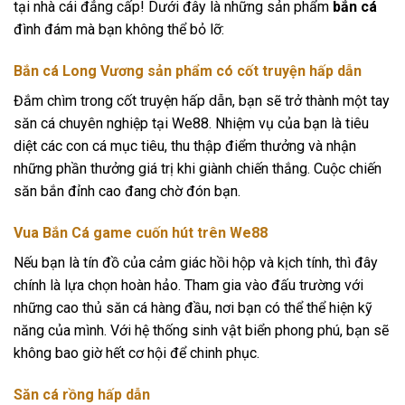
tại nhà cái đẳng cấp! Dưới đây là những sản phẩm
bắn cá
đình đám mà bạn không thể bỏ lỡ:
Bắn cá Long Vương sản phẩm có cốt truyện hấp dẫn
Đắm chìm trong cốt truyện hấp dẫn, bạn sẽ trở thành một tay
săn cá chuyên nghiệp tại We88. Nhiệm vụ của bạn là tiêu
diệt các con cá mục tiêu, thu thập điểm thưởng và nhận
những phần thưởng giá trị khi giành chiến thắng. Cuộc chiến
săn bắn đỉnh cao đang chờ đón bạn.
Vua Bắn Cá game cuốn hút trên We88
Nếu bạn là tín đồ của cảm giác hồi hộp và kịch tính, thì đây
chính là lựa chọn hoàn hảo. Tham gia vào đấu trường với
những cao thủ săn cá hàng đầu, nơi bạn có thể thể hiện kỹ
năng của mình. Với hệ thống sinh vật biển phong phú, bạn sẽ
không bao giờ hết cơ hội để chinh phục.
Săn cá rồng hấp dẫn