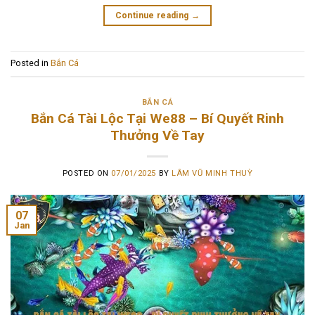
Continue reading
→
Posted in
Bắn Cá
BẮN CÁ
Bắn Cá Tài Lộc Tại We88 – Bí Quyết Rinh
Thưởng Về Tay
POSTED ON
07/01/2025
BY
LÂM VŨ MINH THUỲ
07
Jan