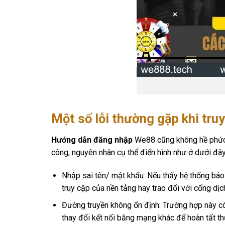
Một số lỗi thường gặp khi tr
Hướng dẫn đăng nhập
We88 cũng không hề phức t
công, nguyên nhân cụ thể điển hình như ở dưới đây
Nhập sai tên/ mật khẩu: Nếu thấy hệ thống báo
truy cập của nền tảng hay trao đổi với cổng dịc
Đường truyền không ổn định: Trường hợp này có t
thay đổi kết nối bằng mạng khác để hoàn tất th