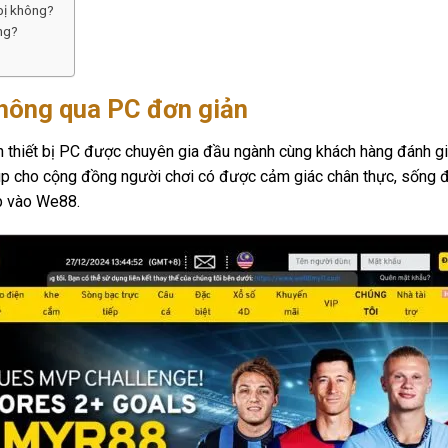
bị không?
ng?
hông qua PC đơn giản
 thiết bị PC được chuyên gia đầu ngành cùng khách hàng đánh giá 
iúp cho cộng đồng người chơi có được cảm giác chân thực, sống độ
p vào We88.