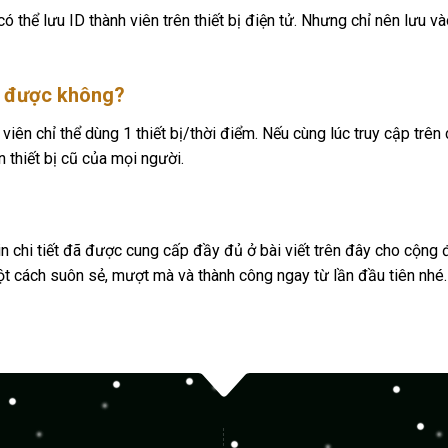
 thể lưu ID thành viên trên thiết bị điện tử. Nhưng chỉ nên lưu v
có được không?
iên chỉ thể dùng 1 thiết bị/thời điểm. Nếu cùng lúc truy cập trên
 thiết bị cũ của mọi người.
 chi tiết đã được cung cấp đầy đủ ở bài viết trên đây cho cộng 
 một cách suôn sẻ, mượt mà và thành công ngay từ lần đầu tiên nhé.