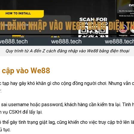
Quy trình từ A đến Z cách đăng nhập vào We88 bằng điện thoại
uy cập vào We88
ạp hay gây khó khăn gì cho cộng đồng người chơi. Nhưng vẫn có
:
 sai username hoặc password, khách hàng cần kiểm tra lại. Tình 
h vụ CSKH để lấy lại.
hể gây tình trạng giật lag, cũng khiến cho việc truy cập trở lên
ủ tục.