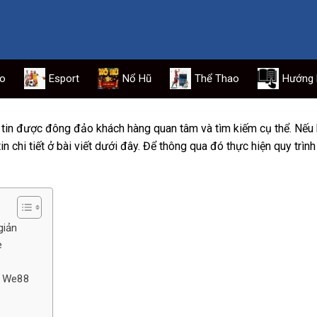
no
Esport
Nổ Hũ
Thể Thao
Hướng
tin được đông đảo khách hàng quan tâm và tìm kiếm cụ thể. Nếu 
in chi tiết ở bài viết dưới đây. Để thông qua đó thực hiện quy trì
giản
e
p We88