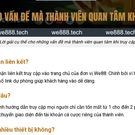
Lời giải cụ thể cho những vấn đề mà thành viên quan tâm khi truy cậ
 liên kết?
n liên kết truy cập vào trang chủ của đơn vị We88. Chính bởi vì 
số link dự phòng giúp khách hàng vào dễ dàng.
lâu?
ình hướng dẫn truy cập mọi người chỉ cần tốn mất từ 1 cho đến 2 
chuyển giao diện đến tài khoản cá cược riêng của thành viên.
hiều thiết bị không?