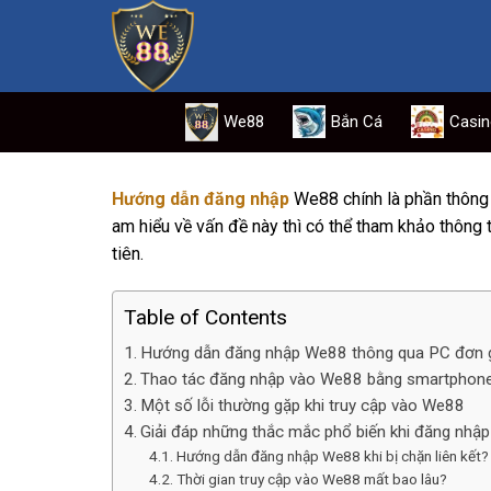
Skip
to
content
We88
Bắn Cá
Casi
Hướng dẫn đăng nhập
We88 chính là phần thông 
am hiểu về vấn đề này thì có thể tham khảo thông t
tiên.
Table of Contents
Hướng dẫn đăng nhập We88 thông qua PC đơn 
Thao tác đăng nhập vào We88 bằng smartphon
Một số lỗi thường gặp khi truy cập vào We88
Giải đáp những thắc mắc phổ biến khi đăng nhậ
Hướng dẫn đăng nhập We88 khi bị chặn liên kết?
Thời gian truy cập vào We88 mất bao lâu?