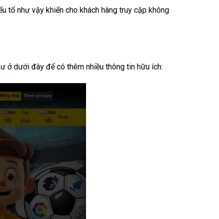
Yếu tố như vậy khiến cho khách hàng truy cập không
ư ở dưới đây để có thêm nhiều thông tin hữu ích: